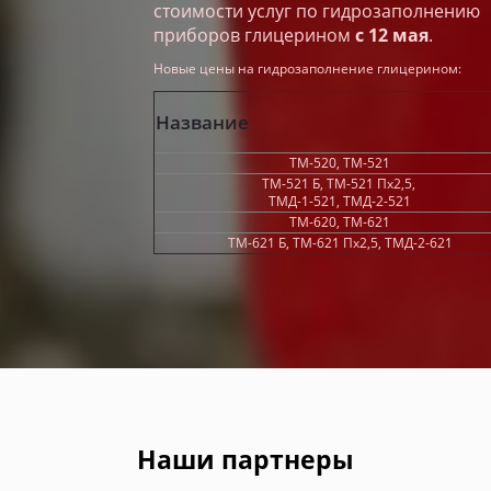
стоимости услуг по гидрозаполнению
приборов глицерином
с 12 мая
.
Новые цены на гидрозаполнение глицерином:
Название
ТМ-520, ТМ-521
ТМ-521 Б, ТМ-521 Пх2,5,
ТМД-1-521, ТМД-2-521
ТМ-620, ТМ-621
ТМ-621 Б, ТМ-621 Пх2,5, ТМД-2-621
Наши партнеры