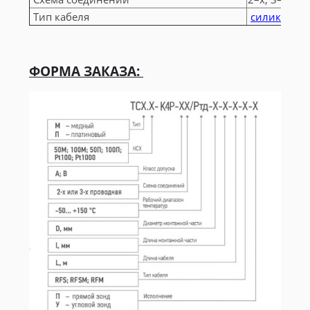
Тип кабеля
силиконовы
ФОРМА ЗАКАЗА: