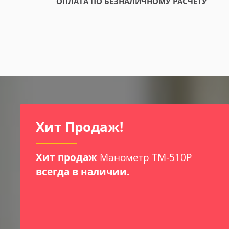
ОПЛАТА ПО БЕЗНАЛИЧНОМУ РАСЧЕТУ
И
Хит Продаж!
Хит продаж
Манометр ТМ-510Р
всегда в наличии.
х