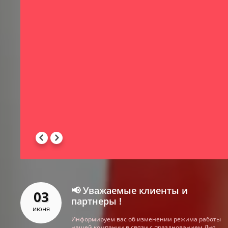
-
 -
📢 Уважаемые клиенты и
03
партнеры !
июня
Информируем вас об изменении режима работы
нашей компании в связи с празднованием Дня