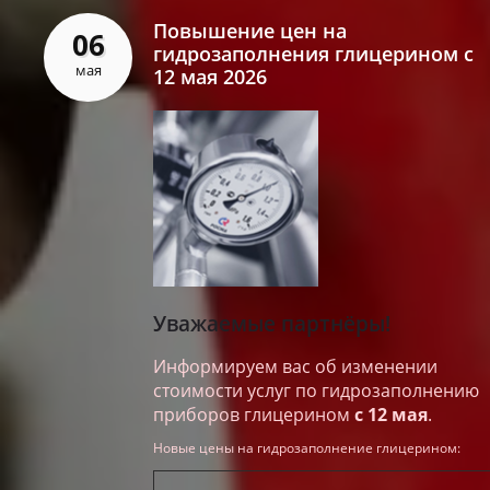
Повышение цен на
06
гидрозаполнения глицерином с
мая
12 мая 2026
Уважаемые партнёры!
Информируем вас об изменении
стоимости услуг по гидрозаполнению
приборов глицерином
с 12 мая
.
Новые цены на гидрозаполнение глицерином: