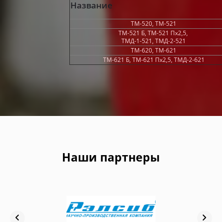
Название
ТМ-520, ТМ-521
ТМ-521 Б, ТМ-521 Пх2,5,
ТМД-1-521, ТМД-2-521
ТМ-620, ТМ-621
ТМ-621 Б, ТМ-621 Пх2,5, ТМД-2-621
Наши партнеры