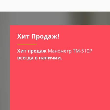
И
Хит Продаж!
Хит продаж
Манометр ТМ-510Р
всегда в наличии.
х