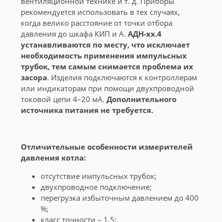
вентиляционной технике и т. д. Приборы
рекомендуется использовать в тех случаях,
когда велико расстояние от точки отбора
давления до шкафа КИП и А.
АДН-хх.4
устанавливаются по месту, что исключает
необходимость применения импульсных
трубок, тем самым снимается проблема их
засора
. Изделия подключаются к контроллерам
или индикаторам при помощи двухпроводной
токовой цепи 4–20 мА.
Дополнительного
источника питания не требуется.
Отличительные особенности измерителей
давления котла:
отсутствие импульсных трубок;
двухпроводное подключение;
перегрузка избыточным давлением до 400
%;
класс точности – 1,5;