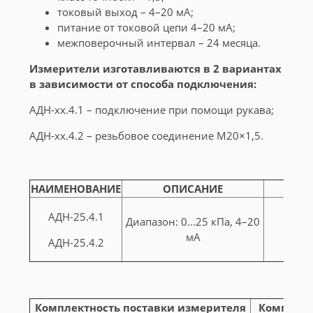
токовый выход – 4–20 мА;
питание от токовой цепи 4–20 мА;
межповерочный интервал – 24 месяца.
Измерители изготавливаются в 2 вариантах
в зависимости от способа подключения:
АДН-хх.4.1 – подключение при помощи рукава;
АДН-хх.4.2 – резьбовое соединение М20×1,5.
НАИМЕНОВАНИЕ
ОПИСАНИЕ
АДН-25.4.1
Диапазон: 0...25 кПа, 4–20
мА
АДН-25.4.2
Комплектность поставки измерителя
Комплект