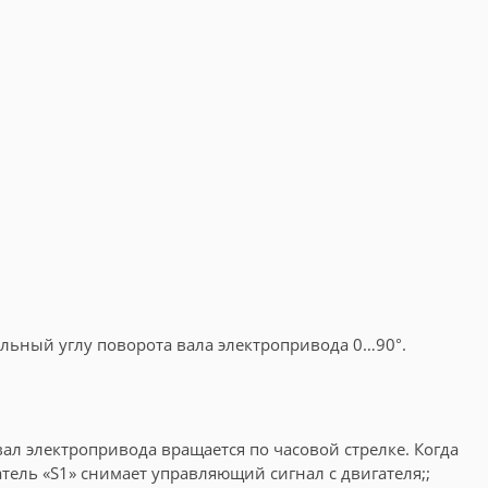
ьный углу поворота вала электропривода 0…90°.
вал электропривода вращается по часовой стрелке. Когда
тель «S1» снимает управляющий сигнал с двигателя;;