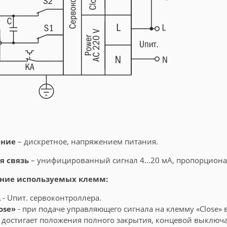
ение
– дискретное, напряжением питания.
я связь
– унифицированный сигнал 4…20 мА, пропорционал
ние используемых клемм:
L
- Uпит. сервоконтроллера.
ose»
- при подаче управляющего сигнала на клемму «Close» 
 достигает положения полного закрытия, концевой выключа