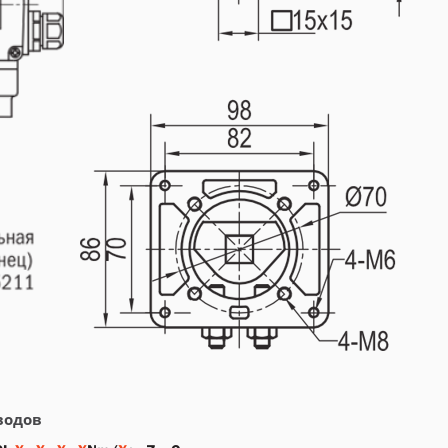
иводов