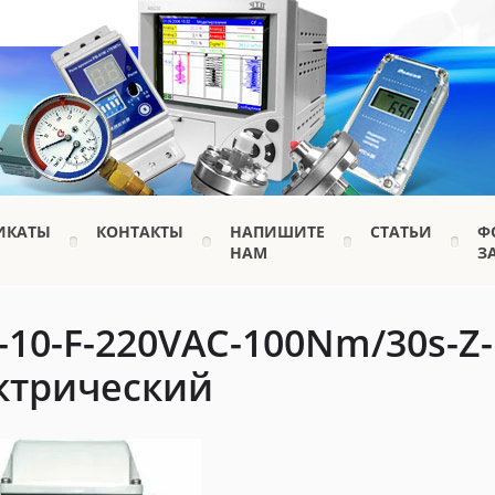
ИКАТЫ
КОНТАКТЫ
НАПИШИТЕ
СТАТЬИ
Ф
НАМ
З
-10-F-220VAC-100Nm/30s-Z
ктрический