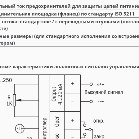
ьный ток предохранителей для защиты цепей питани
инительная площадка (фланец) по стандарту ISO 5211
 штока: стандартное / с переходными втулками (поста
те)
ные размеры (для стандартного исполнения со встрое
тором)
ские характеристики аналоговых сигналов управления 