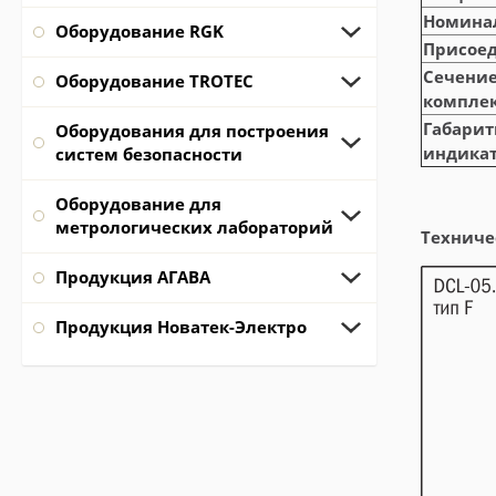
Номинал
Оборудование RGK
Присоед
Сечение
Оборудование TROTEC
комплек
Габарит
Оборудования для построения
индика
систем безопасности
Оборудование для
метрологических лабораторий
Техниче
Продукция АГАВА
Продукция Новатек-Электро