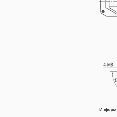
Информа