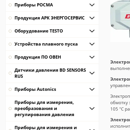
Приборы РОСМА
Продукция АРК ЭНЕРГОСЕРВИС
Оборудование TESTO
Устройства плавного пуска
Продукция ПО ОВЕН
Электро
выполнен
Датчики давления BD SENSORS
RUS
Электро
управле
Приборы Autonics
Электроп
Приборы для измерения,
обмотку 
преобразования и
105 °С р
регулирования давления
Электро
исполни
Приборы для измерения и