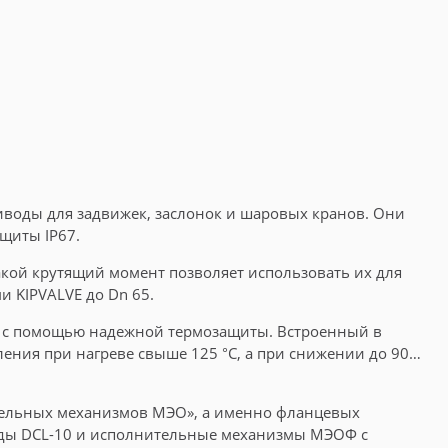
воды для задвижек, заслонок и шаровых кранов. Они
щиты IP67.
кой крутящий момент позволяет использовать их для
KIPVALVE до Dn 65.
к с помощью надежной термозащиты. Встроенный в
ения при нагреве свыше 125 °С, а при снижении до 90…
тельных механизмов МЭО», а именно фланцевых
ды DCL-10 и исполнительные механизмы МЭОФ с