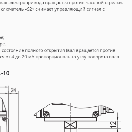
вал электропривода вращается против часовой стрелки.
ыключатель «S2» снимает управляющий сигнал с
е;
ре.
 состояние полного открытия (вал вращается против
я от 4 до 20 мА пропорционально углу поворота вала.
L-10