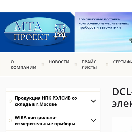
Комплексные поставки
контрольно-измерительных
приборов и автоматики
О
НОВОСТИ
ПРАЙС
СЕРТИФ
КОМПАНИИ
ЛИСТЫ
DCL
Продукция НПК РЭЛСИБ со
эле
склада в г.Москве
WIKA контрольно-
измерительные приборы