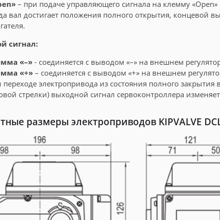
pen»
– при подаче управляющего сигнала на клемму «Open» 
да вал достигает положения полного открытия, концевой в
гателя.
й сигнал:
емма «–»
- соединяется с выводом «–» на внешнем регулятор
емма «+»
– соединяется с выводом «+» на внешнем регулято
 переходе электропривода из состояния полного закрытия в
овой стрелки) выходной сигнал сервоконтроллера изменяетс
тные размеры электроприводов KIPVALVE DC