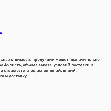
..
альная стоимость продукции может незначительно
айс-листа, объема заказа, условий поставки и
та стоимости спец.исполнений, опций,
ку и доставку.