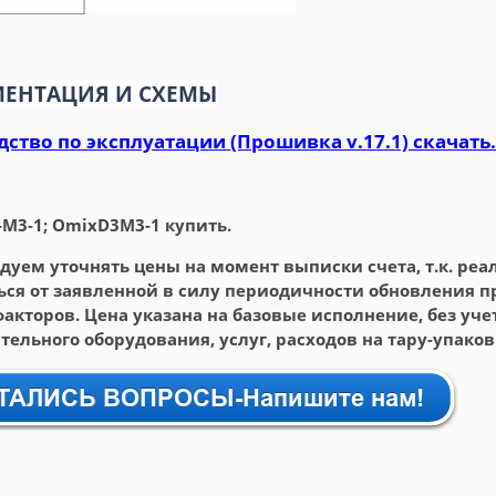
ЕНТАЦИЯ И СХЕМЫ
ство по эксплуатации (Прошивка v.17.1) скачать.
-M3-1; OmixD3M3-1 купить.
дуем уточнять цены на момент выписки счета, т.к. ре
ься от заявленной в силу периодичности обновления пр
факторов. Цена указана на базовые исполнение, без уче
ельного оборудования, услуг, расходов на тару-упаков