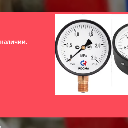
 наличии.
!