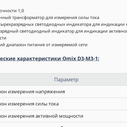
точности 1,0
нный трансформатор для измерения силы тока
тырехразрядных светодиодных индикатора для индикации 
зрядный светодиодный индикатор для индикации активно
сти
й диапазон питания от измеряемой сети
еские характеристики Omix D3-M3-1:
Параметр
зон измерения напряжения
он измерения силы тока
зон измерения активной мощности