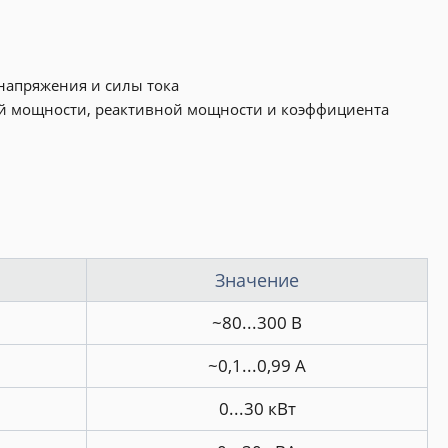
напряжения и силы тока
й мощности, реактивной мощности и коэффициента
Значение
~80...300 В
~0,1...0,99 А
0...30 кВт