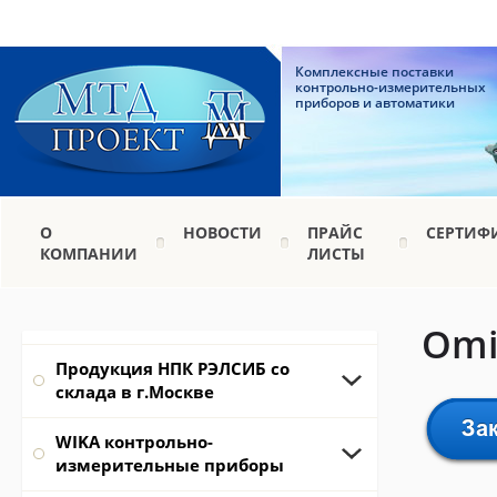
Комплексные поставки
контрольно-измерительных
приборов и автоматики
О
НОВОСТИ
ПРАЙС
СЕРТИФ
КОМПАНИИ
ЛИСТЫ
Omi
Продукция НПК РЭЛСИБ со
склада в г.Москве
WIKA контрольно-
измерительные приборы