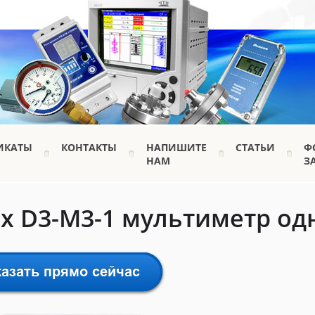
ИКАТЫ
КОНТАКТЫ
НАПИШИТЕ
СТАТЬИ
Ф
НАМ
З
x D3-M3-1 мультиметр од