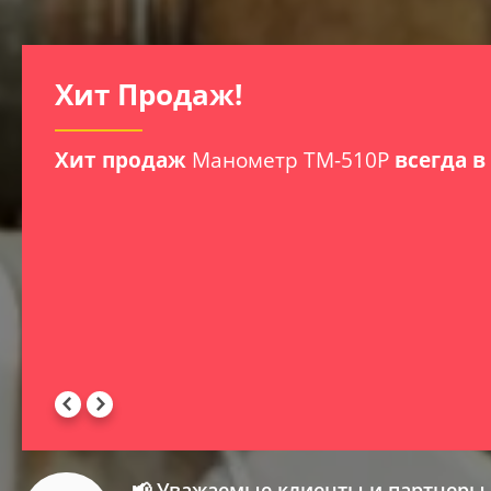
Хит Продаж!
Хит продаж
Манометр ТМ-510Р
всегда в
📢 Уважаемые клиенты и партнеры 