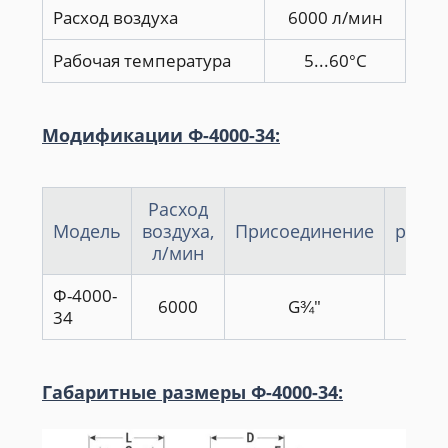
Расход воздуха
6000 л/мин
Рабочая температура
5...60°С
Модификации Ф-4000-34:
Расход
Об
Модель
воздуха,
Присоединение
резер
л/мин
с
Ф-4000-
6000
G¾"
4
34
Габаритные размеры Ф-4000-34: