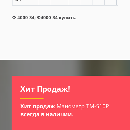
Ф-4000-34; Ф4000-34 купить.
И
Хит Продаж!
Хит продаж
Манометр ТМ-510Р
всегда в наличии.