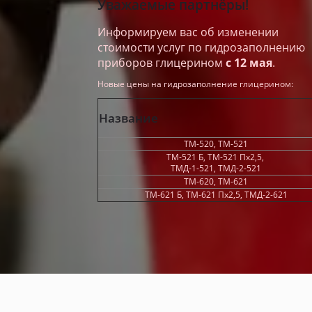
Уважаемые партнёры!
Информируем вас об изменении
стоимости услуг по гидрозаполнению
приборов глицерином
с 12 мая
.
Новые цены на гидрозаполнение глицерином:
Название
ТМ-520, ТМ-521
ТМ-521 Б, ТМ-521 Пх2,5,
ТМД-1-521, ТМД-2-521
ТМ-620, ТМ-621
ТМ-621 Б, ТМ-621 Пх2,5, ТМД-2-621