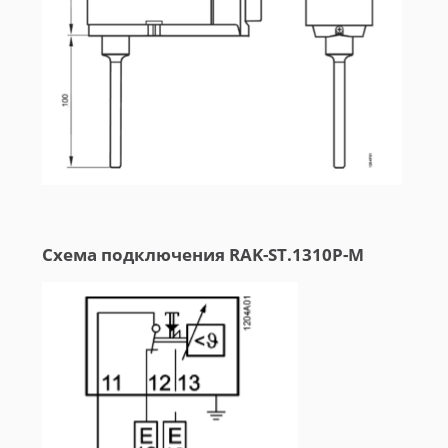
Схема подключения RAK-ST.1310P-M