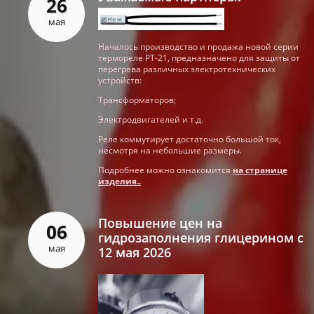
26
мая
Началось производство и продажа новой серии
термореле РТ-21, предназначено для защиты от
перегрева различных электротехнических
устройств:
Трансформаторов;
Электродвигателей и т.д.
Реле коммутирует достаточно большой ток,
несмотря на небольшие размеры.
Подробнее можно ознакомится
на странице
изделия..
Повышение цен на
06
гидрозаполнения глицерином с
мая
12 мая 2026