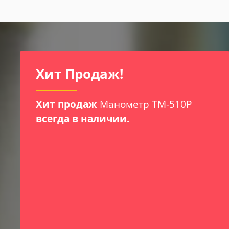
И
Хит Продаж!
Хит продаж
Манометр ТМ-510Р
всегда в наличии.
х