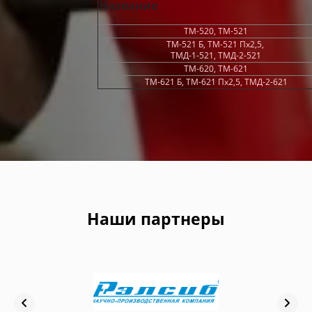
Название
ТМ-520, ТМ-521
ТМ-521 Б, ТМ-521 Пх2,5,
ТМД-1-521, ТМД-2-521
ТМ-620, ТМ-621
ТМ-621 Б, ТМ-621 Пх2,5, ТМД-2-621
Наши партнеры