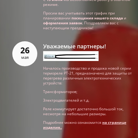
режиме.
Просим вас учитывать этот график при
планировании
посещения нашего склада
и
оформления заявок
. Поздравляем вас с
наступающим праздником!
Уважаемые партнеры!
26
мая
Началось производство и продажа новой серии
термореле РТ-21, предназначено для защиты от
перегрева различных электротехнических
устройств:
Трансформаторов;
Электродвигателей и т.д.
Реле коммутирует достаточно большой ток,
несмотря на небольшие размеры.
Подробнее можно ознакомится
на странице
изделия..