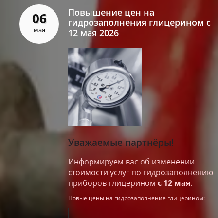
Повышение цен на
06
гидрозаполнения глицерином с
мая
12 мая 2026
Уважаемые партнёры!
Информируем вас об изменении
стоимости услуг по гидрозаполнению
приборов глицерином
с 12 мая
.
Новые цены на гидрозаполнение глицерином: