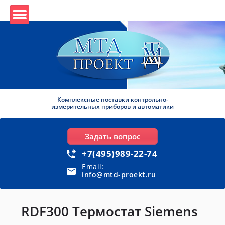
Комплексные поставки контрольно-
измерительных приборов и автоматики
Задать вопрос
+7(495)989-22-74
Email:
info@mtd-proekt.ru
RDF300 Термостат Siemens