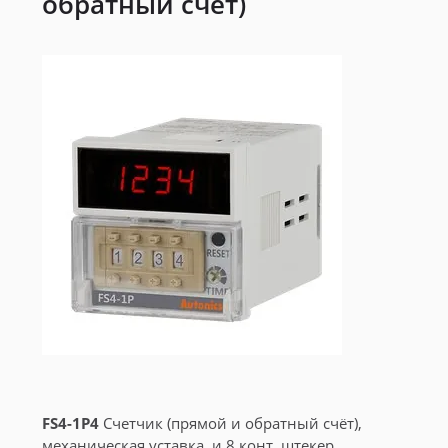
обратный счёт)
FS4-1P4
Счетчик (прямой и обратный счёт),
механическая уставка, и 8 конт. штекер.