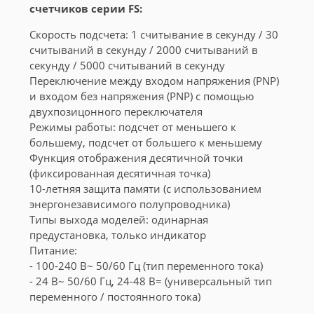
счетчиков серии FS:
Скорость подсчета: 1 считывание в секунду / 30
считываний в секунду / 2000 считываний в
секунду / 5000 считываний в секунду
Переключение между входом напряжения (PNP)
и входом без напряжения (PNP) с помощью
двухпозицонного переключателя
Режимы работы: подсчет от меньшего к
большему, подсчет от большего к меньшему
Функция отображения десятичной точки
(фиксированная десятичная точка)
10-летняя защита памяти (с использованием
энергонезависимого полупроводника)
Типы выхода моделей: одинарная
предустановка, только индикатор
Питание:
- 100-240 В~ 50/60 Гц (тип переменного тока)
- 24 В~ 50/60 Гц, 24-48 В= (универсальный тип
переменного / постоянного тока)