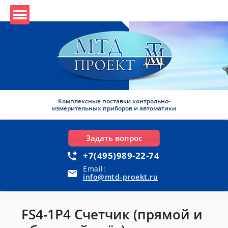
Комплексные поставки контрольно-
измерительных приборов и автоматики
Задать вопрос
+7(495)989-22-74
Email:
info@mtd-proekt.ru
FS4-1P4 Счетчик (прямой и