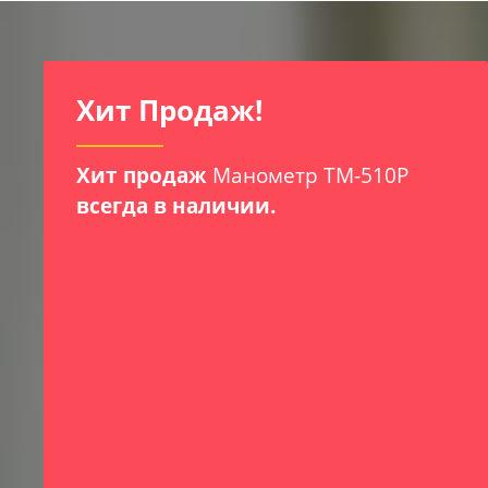
И
Хит Продаж!
Хит продаж
Манометр ТМ-510Р
всегда в наличии.
х