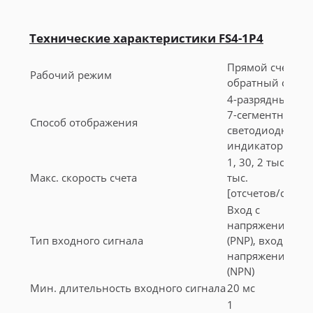
Технические характеристики FS4-1P4
Прямой счет,
Рабочий режим
обратный счет
4-разрядный
7-сегментный
Способ отображения
светодиодный
индикатор
1, 30, 2 тыс., 5
Макс. скорость счета
тыс.
[отсчетов/сек]
Вход с
напряжением
Тип входного сигнала
(PNP), вход без
напряжения
(NPN)
Мин. длительность входного сигнала
20 мс
1