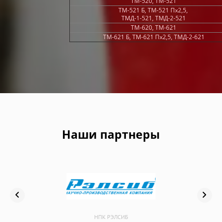
ТМ-520, ТМ-521
ТМ-521 Б, ТМ-521 Пх2,5,
ТМД-1-521, ТМД-2-521
ТМ-620, ТМ-621
ТМ-621 Б, ТМ-621 Пх2,5, ТМД-2-621
Наши партнеры
НПК РЭЛСИБ