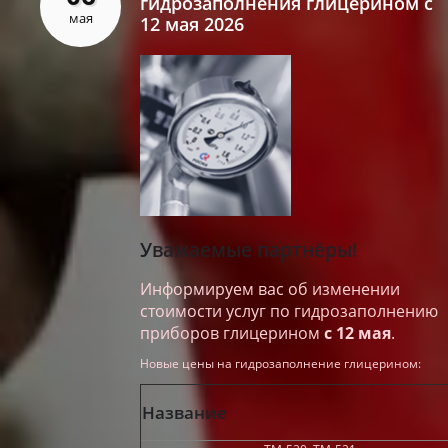
гидрозаполнения глицерином с
мая
12 мая 2026
Уважаемые партнёры!
Информируем вас об изменении
стоимости услуг по гидрозаполнению
приборов глицерином
с 12 мая
.
Новые цены на гидрозаполнение глицерином:
Название