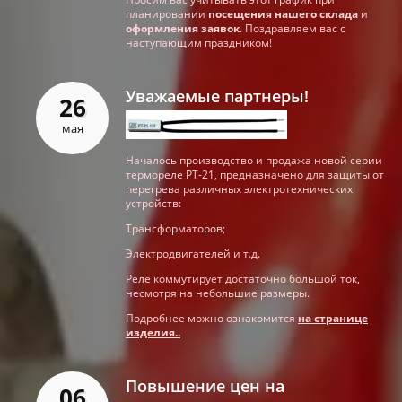
планировании
посещения нашего склада
и
оформления заявок
. Поздравляем вас с
наступающим праздником!
Уважаемые партнеры!
26
мая
Началось производство и продажа новой серии
термореле РТ-21, предназначено для защиты от
перегрева различных электротехнических
устройств:
Трансформаторов;
Электродвигателей и т.д.
Реле коммутирует достаточно большой ток,
несмотря на небольшие размеры.
Подробнее можно ознакомится
на странице
изделия..
Повышение цен на
06