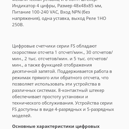
Индикатор 4 цифры, Размер 48x48x85 мм,
Питание 100-240 VAC, Вход NPN (без
напряжения), одна уставка, выход Реле 1НО
250В.
Цифровые счетчики серии FS обладают
скоростями отсчета 1 отсчет/мин., 30 отсчетов/
мин., 2 тыс. отсчетов/мин. и 5 тыс. отсчетов/
мин., а также функцией отображения
десятичной запятой. Поддерживается работа в
режимах прямого или обратного отсчета, что
позволяет использовать эти устройства в
различных системах. 8-контактный штекер
обеспечивает простоту установки и
технического обслуживания. Устройства серии
FS доступны в виде 4-разрядных и 5-разрядных
моделей.
Основные характеристики цифровых