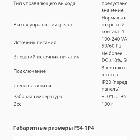
Тип управляющего выхода
предустановл.
значение
Нормально
Выход управления (реле)
открытый
контакт: 1
100-240 VAC
Источник питания
50/60 Гц
Не более 12V
Внешний источник питания
DC ±10%, 50мА
8-контактный
Подключение
штекер
IP20 (передняя
Степень защиты
панель)
Рабочая температура
−10°С ... +55°С
Вес
130 г
Габаритные размеры
FS4-1P4