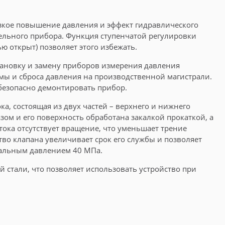
езкое повышение давления и эффект гидравлического
ельного прибора. Функция ступенчатой регулировки
ю открыт) позволяет этого избежать.
тановку и замену приборов измерения давления
емы и сброса давления на производственной магистрали.
 безопасно демонтировать прибор.
а, состоящая из двух частей – верхнего и нижнего
зом и его поверхность обработана закалкой прокаткой, а
тока отсутствует вращение, что уменьшает трение
во клапана увеличивает срок его службы и позволяет
мальным давлением 40 МПа.
 стали, что позволяет использовать устройство при