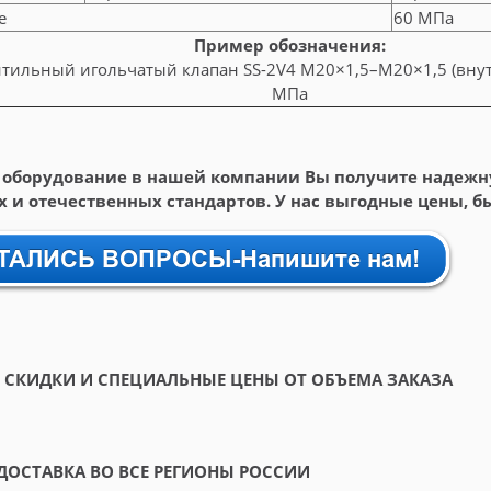
е
60 МПа
Пример обозначения:
ильный игольчатый клапан SS-2V4 М20×1,5–М20×1,5 (внутр.
МПа
 оборудование в нашей компании Вы получите надежн
 и отечественных стандартов. У нас выгодные цены, быс
СКИДКИ И СПЕЦИАЛЬНЫЕ ЦЕНЫ ОТ ОБЪЕМА ЗАКАЗА
ДОСТАВКА ВО ВСЕ РЕГИОНЫ РОССИИ