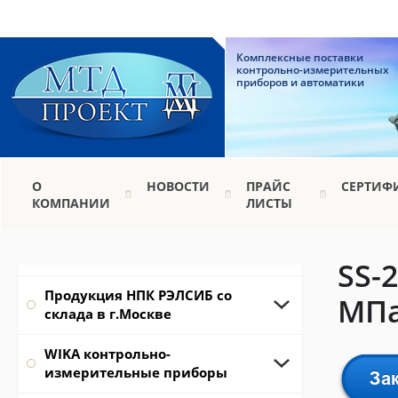
Комплексные поставки
контрольно-измерительных
приборов и автоматики
О
НОВОСТИ
ПРАЙС
СЕРТИФ
КОМПАНИИ
ЛИСТЫ
SS-
Продукция НПК РЭЛСИБ со
МП
склада в г.Москве
WIKA контрольно-
измерительные приборы