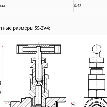
щая
0,43
тные размеры SS-2V4: