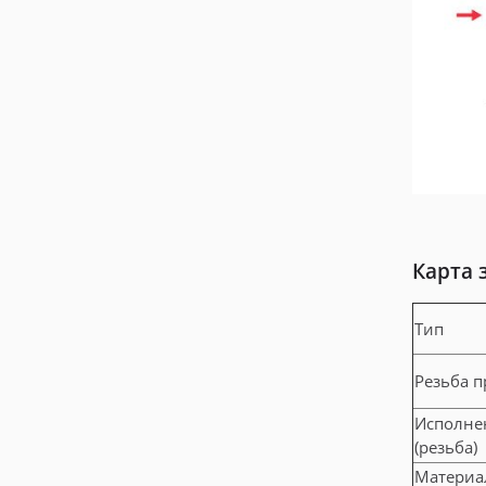
Карта 
Тип
Резьба 
Исполне
(резьба)
Материа