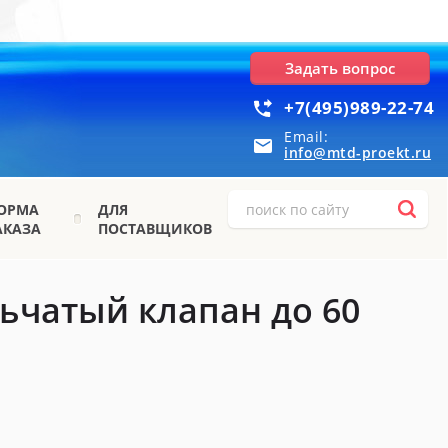
Задать вопрос
+7(495)989-22-74
Email:
info@mtd-proekt.ru
ОРМА
ДЛЯ
АКАЗА
ПОСТАВЩИКОВ
ьчатый клапан до 60