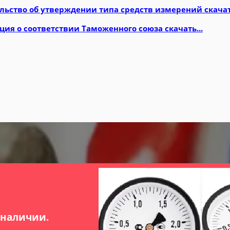
льство об утверждении типа средств измерений скачать
ция о соответствии Таможенного союза скачать...
 наличии.