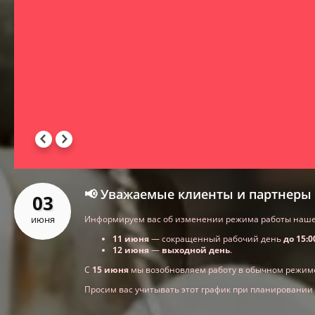
📢 Уважаемые клиенты и партнеры 
03
июня
Информируем вас об изменении режима работы нашей
11 июня
— сокращенный рабочий день
до 15:0
12 июня
—
выходной день
.
С
15 июня
мы возобновляем работу в обычном режим
Просим вас учитывать этот график при планировании