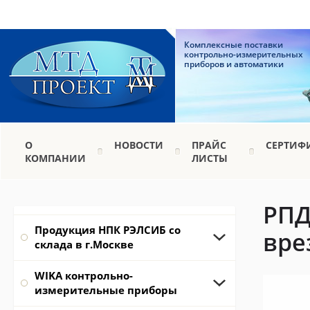
Комплексные поставки
контрольно-измерительных
приборов и автоматики
О
НОВОСТИ
ПРАЙС
СЕРТИФ
КОМПАНИИ
ЛИСТЫ
РПД
Продукция НПК РЭЛСИБ со
вре
склада в г.Москве
WIKA контрольно-
измерительные приборы