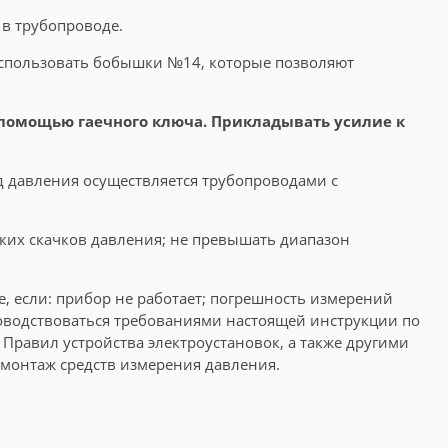
 в трубопроводе.
использовать бобышки №14, которые позволяют
 помощью гаечного ключа. Прикладывать усилие к
 давления осуществляется трубопроводами с
зких скачков давления; не превышать диапазон
е, если: прибор не работает; погрешность измерений
оводствоваться требованиями настоящей инструкции по
 Правил устройства электроустановок, а также другими
монтаж средств измерения давления.