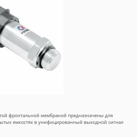
рытой фронтальной мембраной предназначены для
рытых емкостях в унифицированный выходной сигнал