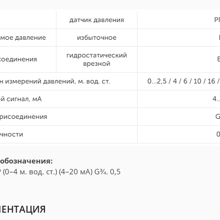
обозначения:
(0–4 м. вод. ст.) (4–20 мА) G¾. 0,5
ЕНТАЦИЯ