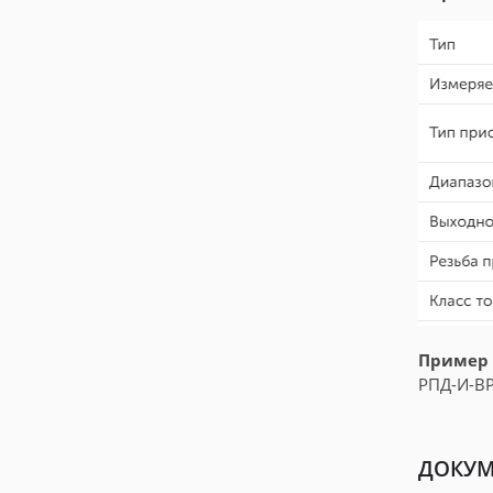
Пример 
РПД-И-ВР 
ДОКУМ