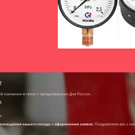
!
 компании в связи с празднованием Дня России:
0
.
е.
посещения нашего склада
и
оформления заявок
. Поздравляем вас с н