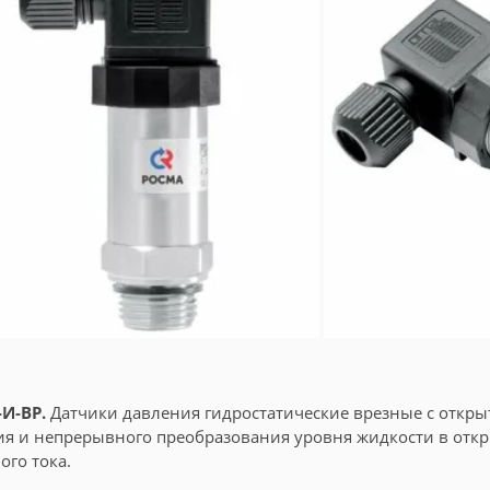
-И-ВР.
Датчики давления гидростатические врезные с отк
я и непрерывного преобразования уровня жидкости в отк
ого тока.