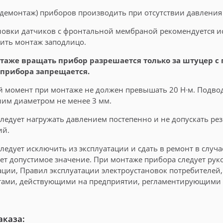
демонтаж) приборов производить при отсутствии давления
новки датчиков с фронтальной мембраной рекомендуется 
ить монтаж заподлицо.
таже вращать прибор разрешается только за штуцер с
 прибора запрещается.
 момент при монтаже не должен превышать 20 Н∙м. Подвод
им диаметром не менее 3 мм.
ледует нагружать давлением постепенно и не допускать ре
ий.
ледует исключить из эксплуатации и сдать в ремонт в случа
т допустимое значение. При монтаже прибора следует рук
ации, Правил эксплуатации электроустановок потребителей,
ами, действующими на предприятии, регламентирующими 
аказа: