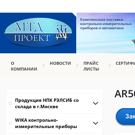
Комплексные поставки
контрольно-измерительных
приборов и автоматики
О
НОВОСТИ
ПРАЙС
СЕРТИФ
КОМПАНИИ
ЛИСТЫ
AR5
Продукция НПК РЭЛСИБ со
склада в г.Москве
WIKA контрольно-
измерительные приборы