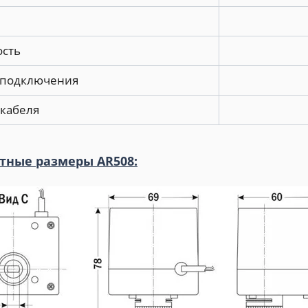
сть
 подключения
кабеля
тные размеры AR508: