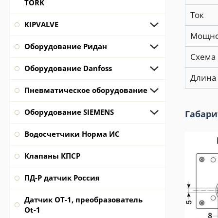
TORK
Ток
KIPVALVE
Мощно
Оборудование Ридан
Схема
Оборудование Danfoss
Длина 
Пневматическое оборудование
Оборудование SIEMENS
Габари
Водосчетчики Норма ИС
Клапаны КПСР
ПД-Р датчик Россия
Датчик ОТ-1, преобразователь
Ot-1