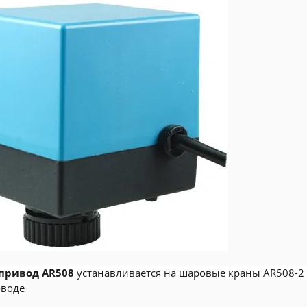
привод AR508
устанавливается на шаровые краны AR508-2
оводе