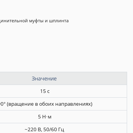
единительной муфты и шплинта
Значение
15 с
0° (вращение в обоих направлениях)
5 Н·м
~220 В, 50/60 Гц