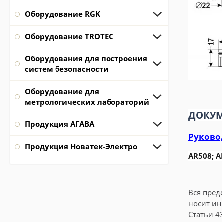
Оборудование RGK
Оборудование TROTEC
Оборудования для построения
систем безопасности
Оборудование для
метрологических лабораторий
ДОКУМ
Продукция АГАВА
Руковод
Продукция Новатек-Электро
AR508; A
Вся пред
носит ин
Статьи 4