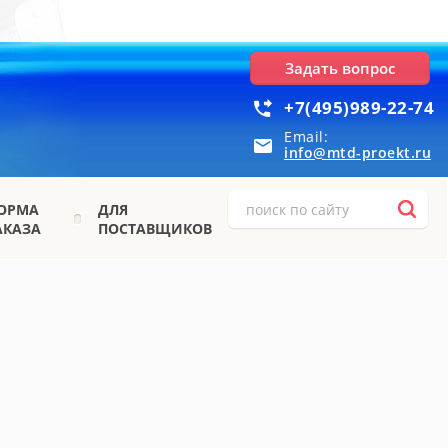
Задать вопрос
+7(495)989-22-74
Email:
info@mtd-proekt.ru
ОРМА
ДЛЯ
АКАЗА
ПОСТАВЩИКОВ