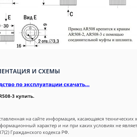
ЕНТАЦИЯ И СХЕМЫ
ство по эксплуатации скачать...
R508-3 купить.
ставленная на сайте информация, касающаяся технических х
формационный характер и ни при каких условиях не явля
37(2) Гражданского кодекса РФ.