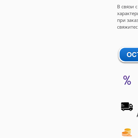
В связи 
характер
при зака
свяжите