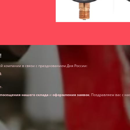
!
 компании в связи с празднованием Дня России:
0
.
е.
посещения нашего склада
и
оформления заявок
. Поздравляем вас с н