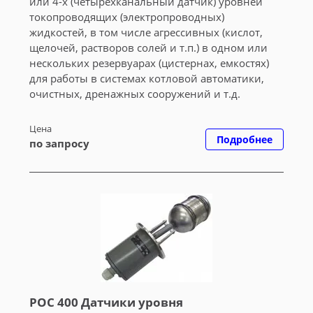
или 4-х (четырехканальный датчик) уровней
токопроводящих (электропроводных)
жидкостей, в том числе агрессивных (кислот,
щелочей, растворов солей и т.п.) в одном или
нескольких резервуарах (цистернах, емкостях)
для работы в системах котловой автоматики,
очистных, дренажных сооружений и т.д.
Цена
Подробнее
по запросу
РОС 400 Датчики уровня