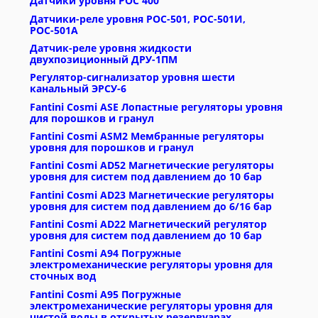
Датчики уровня РОС 400
Датчики-реле уровня РОС-501, РОС-501И,
РОС-501А
Датчик-реле уровня жидкости
двухпозиционный ДРУ-1ПМ
Регулятор-сигнализатор уровня шести
канальный ЭРСУ-6
Fantini Cosmi ASE Лопастные регуляторы уровня
для порошков и гранул
Fantini Cosmi ASM2 Мембранные регуляторы
уровня для порошков и гранул
Fantini Cosmi AD52 Магнетические регуляторы
уровня для систем под давлением до 10 бар
Fantini Cosmi AD23 Магнетические регуляторы
уровня для систем под давлением до 6/16 бар
Fantini Cosmi AD22 Магнетический регулятор
уровня для систем под давлением до 10 бар
Fantini Cosmi A94 Погружные
электромеханические регуляторы уровня для
сточных вод
Fantini Cosmi A95 Погружные
электромеханические регуляторы уровня для
чистой воды в открытых резервуарах