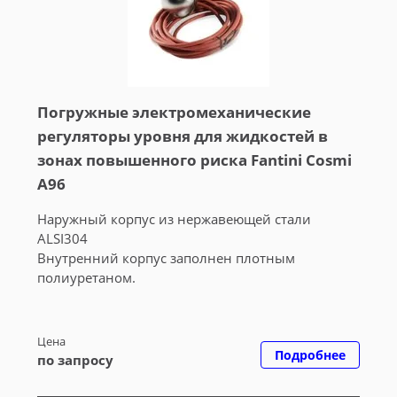
Погружные электромеханические
регуляторы уровня для жидкостей в
зонах повышенного риска Fantini Cosmi
A96
Наружный корпус из нержавеющей стали
ALSI304
Внутренний корпус заполнен плотным
полиуретаном.
Цена
Подробнее
по запросу