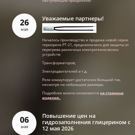
наступающим праздником!
Уважаемые партнеры!
26
мая
Началось производство и продажа новой серии
термореле РТ-21, предназначено для защиты от
перегрева различных электротехнических
устройств:
Трансформаторов;
Электродвигателей и т.д.
Реле коммутирует достаточно большой ток,
несмотря на небольшие размеры.
Подробнее можно ознакомится
на странице
изделия..
Повышение цен на
06
гидрозаполнения глицерином с
мая
12 мая 2026