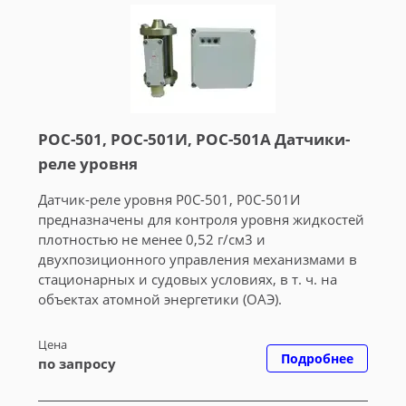
РОС-501, РОС-501И, РОС-501А Датчики-
реле уровня
Датчик-реле уровня Р0С-501, Р0С-501И
предназначены для контроля уровня жидкостей
плотностью не менее 0,52 г/см3 и
двухпозиционного управления механизмами в
стационарных и судовых условиях, в т. ч. на
объектах атомной энергетики (ОАЭ).
Цена
Подробнее
по запросу