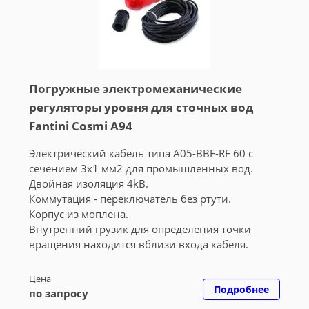
Погружные электромеханические
регуляторы уровня для сточных вод
Fantini Cosmi A94
Электрический кабель типа A05-ВВF-RF 60 с
сечением 3x1 мм2 для промышленных вод.
Двойная изоляция 4kВ.
Коммутация - переключатель без ртути.
Корпус из моплена.
Внутренний грузик для определения точки
вращения находится вблизи входа кабеля.
Цена
Подробнее
по запросу