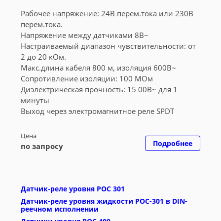
Рабочее напряжение: 24В перем.тока или 230В
перем.тока.
Напряжение между датчиками 8В~
Настраиваемый диапазон чувствительности: от
2 до 20 кОм.
Макс.длина кабеля 800 м, изоляция 600В~
Сопротивление изоляции: 100 МОм
Диэлектрическая прочность: 15 00В~ для 1
минуты
Выход через электромагнитное реле SPDT
Цена
Подробнее
по запросу
Датчик-реле уровня РОС 301
Датчик-реле уровня жидкости РОС-301 в DIN-
реечном исполнении