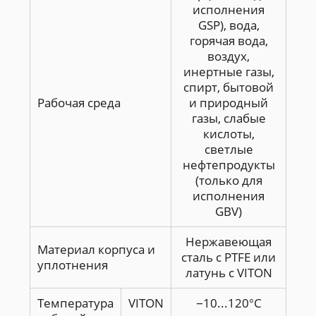
исполнения
GSP), вода,
горячая вода,
воздух,
инертные газы,
спирт, бытовой
Рабочая среда
и природный
газы, слабые
кислоты,
светлые
нефтепродукты
(только для
исполнения
GBV)
Нержавеющая
Материал корпуса и
сталь с PTFE или
уплотнения
латунь с VITON
Температура
VITON
−10...120°С