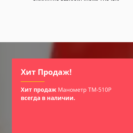
Приборы Для Контроля И
Мониторинга Условий
Хранения И
Транспортировки
Медпрепаратов
Для помещений и зон хранения лекарственных
препаратов (для изготовителей, медицинских