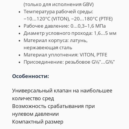
(только для исполнения GBV)
Температура рабочей среды:
−10...120°С (VITON), −20...180°С (PTFE)
Рабочее давление: 0...0,3–1,6 МПа
Диаметр условного прохода: 1,6...5 мм
Материал корпуса: латунь,
нержавеющая сталь
Материал уплотнения: VITON, PTFE
Присоединение: резьбовое G⅛"...G⅜"
Особенности:
Универсальный клапан на наибольшее
количество сред
Возможность срабатывания при
нулевом давлении
Компактный размер