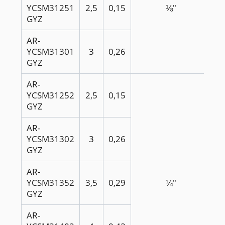
YCSM31251
2,5
0,15
⅛"
GYZ
AR-
YCSM31301
3
0,26
GYZ
AR-
YCSM31252
2,5
0,15
GYZ
AR-
YCSM31302
3
0,26
GYZ
AR-
YCSM31352
3,5
0,29
¼"
GYZ
AR-