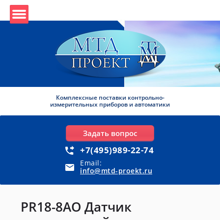
Комплексные поставки контрольно-
измерительных приборов и автоматики
Задать вопрос
+7(495)989-22-74
Email:
info@mtd-proekt.ru
PR18-8AO Датчик