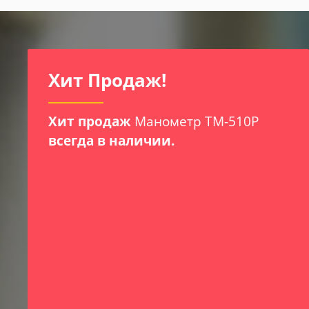
И
Хит Продаж!
Хит продаж
Манометр ТМ-510Р
всегда в наличии.
х