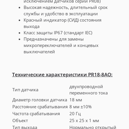
исключением датчиков серии PR08)
Высокая надежность, длительный срок
службы и удобство в эксплуатации
Красный индикатор (СИД) состояния
выхода
Класс защиты IP67 (стандарт IEC)
Предназначены для замены
микропереключателей и концевых
выключателей
Технические характеристики PR18-8AO:
двухпроводной
Тип датчика
переменного тока
Диаметр головки датчика
18 мм
Расстояние срабатывания
8 мм ±10%
Частота срабатывания
20 Гц
Объект
25 х 25 х 1 мм
Тип выхода
Нормально открытый