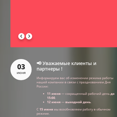
-
 -
📢 Уважаемые клиенты и
03
партнеры !
июня
Информируем вас об изменении режима работы
нашей компании в связи с празднованием Дня
России:
11 июня
— сокращенный рабочий день
до
15:00
.
12 июня
—
выходной день
.
С
15 июня
мы возобновляем работу в обычном
режиме.