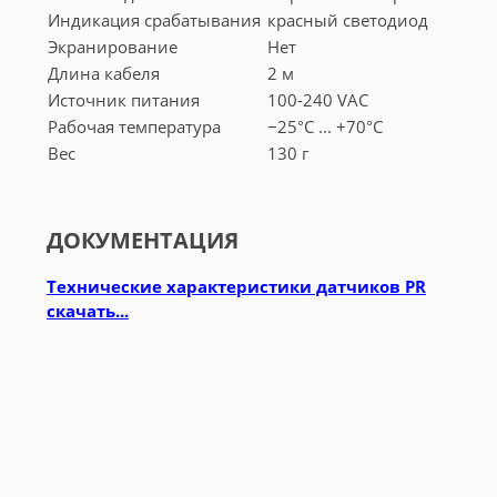
Индикация срабатывания
красный светодиод
Экранирование
Нет
Длина кабеля
2 м
Источник питания
100-240 VAC
Рабочая температура
−25°С ... +70°С
Вес
130 г
ДОКУМЕНТАЦИЯ
Технические характеристики датчиков PR
скачать...