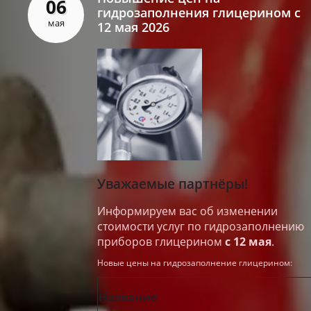
06
гидрозаполнения глицерином с
мая
12 мая 2026
Уважаемые партнёры!
Информируем вас об изменении
стоимости услуг по гидрозаполнению
приборов глицерином
с 12 мая
.
Новые цены на гидрозаполнение глицерином:
Название