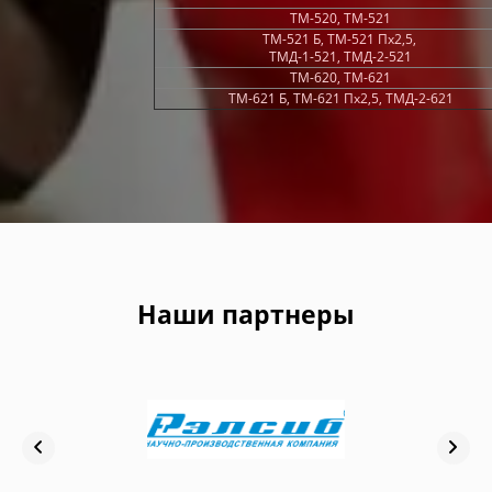
ТМ-520, ТМ-521
ТМ-521 Б, ТМ-521 Пх2,5,
ТМД-1-521, ТМД-2-521
ТМ-620, ТМ-621
ТМ-621 Б, ТМ-621 Пх2,5, ТМД-2-621
Наши партнеры