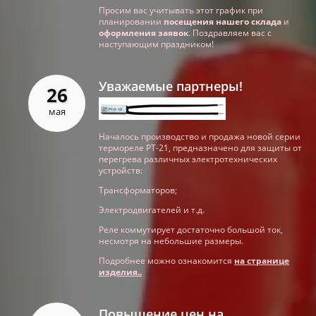
Просим вас учитывать этот график при
планировании
посещения нашего склада
и
оформления заявок
. Поздравляем вас с
наступающим праздником!
Уважаемые партнеры!
26
мая
Началось производство и продажа новой серии
термореле РТ-21, предназначено для защиты от
перегрева различных электротехнических
устройств:
Трансформаторов;
Электродвигателей и т.д.
Реле коммутирует достаточно большой ток,
несмотря на небольшие размеры.
Подробнее можно ознакомится
на странице
изделия..
Повышение цен на