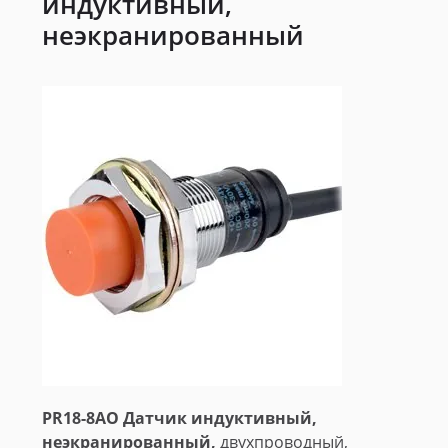
индуктивный,
неэкранированный
PR18-8AO Датчик индуктивный,
неэкранированный,
двухпроводный,