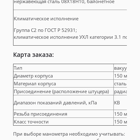
нержавеющая сталь 08Х18Н10, байонетное
Климатическое исполнение
Группа C2 по ГОСТ Р 52931;
климатическое исполнение УХЛ категории 3.1 по ГОС
Карта заказа:
Тип
вакууммет
Диаметр корпуса
150 мм
Материал корпуса
сталь
Присоединение (расположение штуцера)
радиально
Диапазон показаний давлений, кПа
КВ
Резьба присоединения
150 мм
Класс точности
150 мм
При выборе манометра необходимо учитывать: