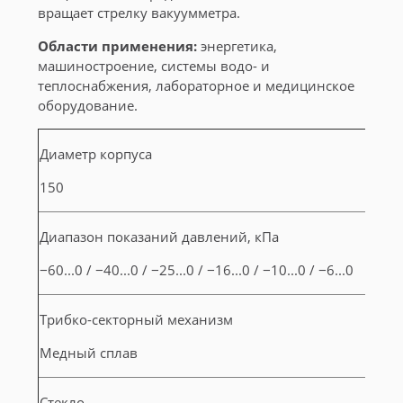
вращает стрелку вакуумметра.
Области применения:
энергетика,
машиностроение, системы водо- и
теплоснабжения, лабораторное и медицинское
оборудование.
Диаметр корпуса
150
Диапазон показаний давлений, кПа
−60...0 / −40...0 / −25...0 / −16...0 / −10...0 / −6...0
Трибко-секторный механизм
Медный сплав
Стекло