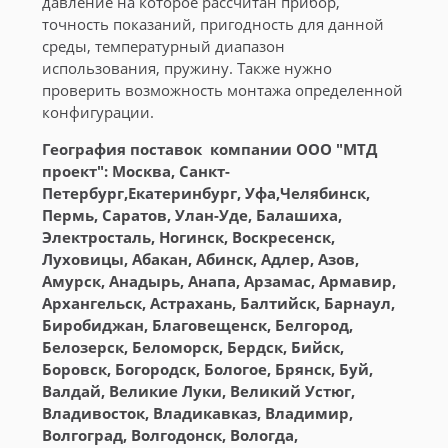
давление на которое рассчитан прибор,
точность показаний, пригодность для данной
среды, температурный диапазон
использования, пружину. Также нужно
проверить возможность монтажа определенной
конфигурации.
География поставок компании ООО "МТД
проект": Москва, Санкт-
Петербург,Екатеринбург, Уфа,Челябинск,
Пермь, Саратов, Улан-Уде, Балашиха,
Электросталь, Ногинск, Воскресенск,
Луховицы, Абакан, Абинск, Адлер, Азов,
Амурск, Анадырь, Анапа, Арзамас, Армавир,
Архангельск, Астрахань, Балтийск, Барнаул,
Биробиджан, Благовещенск, Белгород,
Белозерск, Беломорск, Бердск, Бийск,
Боровск, Богородск, Бологое, Брянск, Буй,
Валдай, Великие Луки, Великий Устюг,
Владивосток, Владикавказ, Владимир,
Волгоград, Волгодонск, Вологда,