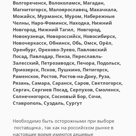
Волгореченск, Волоколамск, Магадан,
Магнитогорск, Малоярославец, Махачкала,
Можайск, Мурманск, Муром, Набережные
Челны, Наро-Фоминск, Находка, Нижний
Новгород, Нижний Тагил, Новгород,
Новокузнецк, Новороссийск, Новосибирск,
Новочеркасск, Обнинск, Обь, Омск, Орёл,
Оренбург, Орехово-Зуево, Павловский
Посад, Павлодар, Пенза, Переславль-
Залесский, Петрозаводск, Печора, Подольск,
Приозерск, Псков, Пушкино, Пятигорск,
Раменское, Ростов, Ростов-на-Дону, Руза,
Рязань, Самара, Саранск, Саров, Светлогорск,
Сергач, Сергиев Посад, Серпухов, Смоленск,
Солнечногорск, Сосновый Бор, Сочи,
Ставрополь, Суздаль, Сургут
Необходимо быть осторожными при выборе
поставщика , так как на российском рынке в
настоящее время имеются дешевые