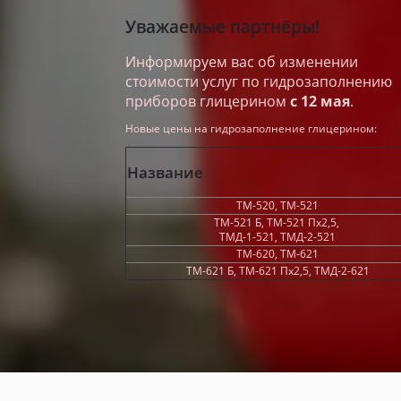
Уважаемые партнёры!
Информируем вас об изменении
стоимости услуг по гидрозаполнению
приборов глицерином
с 12 мая
.
Новые цены на гидрозаполнение глицерином:
Название
ТМ-520, ТМ-521
ТМ-521 Б, ТМ-521 Пх2,5,
ТМД-1-521, ТМД-2-521
ТМ-620, ТМ-621
ТМ-621 Б, ТМ-621 Пх2,5, ТМД-2-621