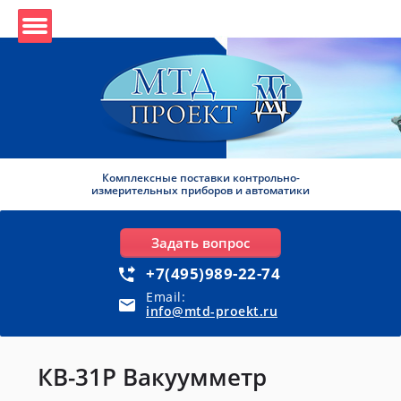
Комплексные поставки контрольно-
измерительных приборов и автоматики
Задать вопрос
+7(495)989-22-74
Email:
info@mtd-proekt.ru
КВ-31Р Вакуумметр